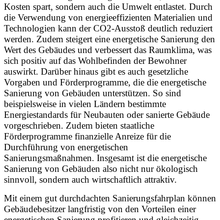
Kosten spart, sondern auch die Umwelt entlastet. Durch
die Verwendung von energieeffizienten Materialien und
Technologien kann der CO2-Ausstoß deutlich reduziert
werden. Zudem steigert eine energetische Sanierung den
Wert des Gebäudes und verbessert das Raumklima, was
sich positiv auf das Wohlbefinden der Bewohner
auswirkt. Darüber hinaus gibt es auch gesetzliche
Vorgaben und Förderprogramme, die die energetische
Sanierung von Gebäuden unterstützen. So sind
beispielsweise in vielen Ländern bestimmte
Energiestandards für Neubauten oder sanierte Gebäude
vorgeschrieben. Zudem bieten staatliche
Förderprogramme finanzielle Anreize für die
Durchführung von energetischen
Sanierungsmaßnahmen. Insgesamt ist die energetische
Sanierung von Gebäuden also nicht nur ökologisch
sinnvoll, sondern auch wirtschaftlich attraktiv.
Mit einem gut durchdachten Sanierungsfahrplan können
Gebäudebesitzer langfristig von den Vorteilen einer
energetischen Sanierung profitieren und gleichzeitig