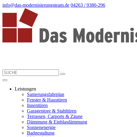
info@das-modernisierungsteam.de
04263 / 9380-296
Leistungen
Sanierungsfahrplan
Fenster & Haustüren
Innentüren
Garagentore & Stahltüren
Terrassen, Carports & Zäune
Dämmung & Einblasdämmung
Sonnenenergie
Badgestaltung