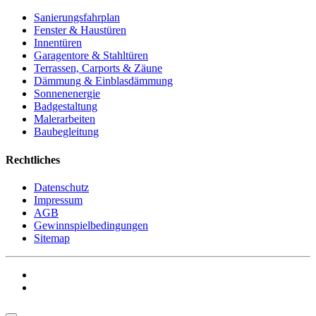
Sanierungsfahrplan
Fenster & Haustüren
Innentüren
Garagentore & Stahltüren
Terrassen, Carports & Zäune
Dämmung & Einblasdämmung
Sonnenenergie
Badgestaltung
Malerarbeiten
Baubegleitung
Rechtliches
Datenschutz
Impressum
AGB
Gewinnspielbedingungen
Sitemap